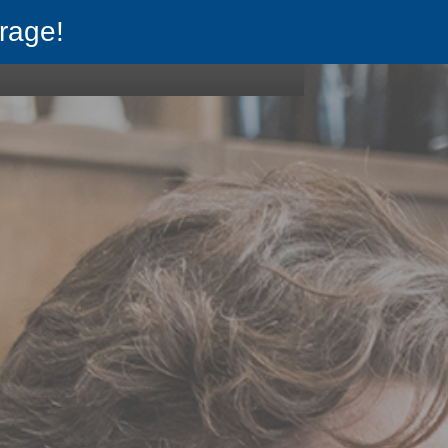
rage!