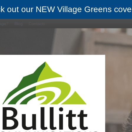
k out our NEW Village Greens cove
rage?
Blog
Contacts